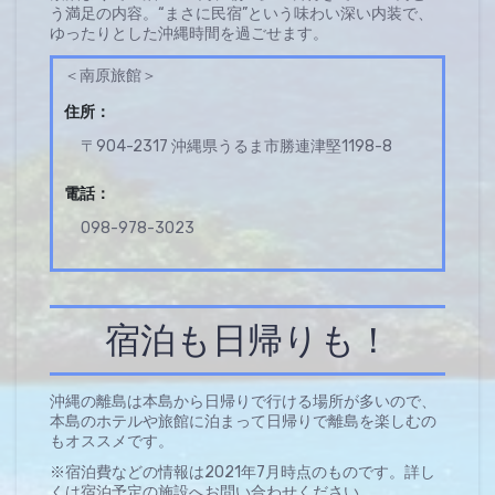
う満足の内容。“まさに民宿”という味わい深い内装で、
ゆったりとした沖縄時間を過ごせます。
＜南原旅館＞
住所：
〒904-2317 沖縄県うるま市勝連津堅1198-8
電話：
098-978-3023
宿泊も日帰りも！
沖縄の離島は本島から日帰りで行ける場所が多いので、
本島のホテルや旅館に泊まって日帰りで離島を楽しむの
もオススメです。
※宿泊費などの情報は2021年7月時点のものです。詳し
くは宿泊予定の施設へお問い合わせください。