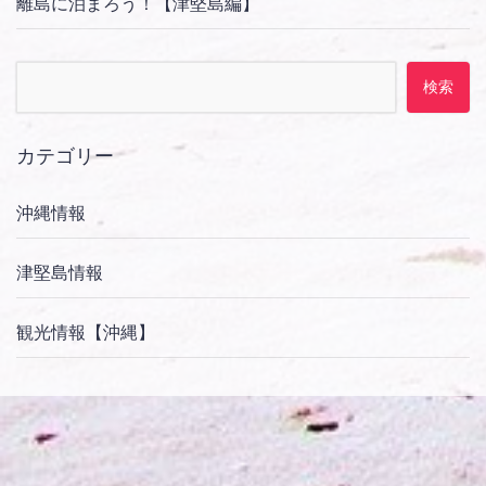
離島に泊まろう！【津堅島編】
検索:
カテゴリー
沖縄情報
津堅島情報
観光情報【沖縄】