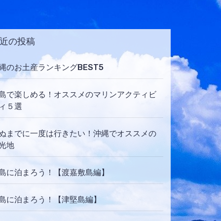
近の投稿
縄のお土産ランキングBEST5
島で楽しめる！オススメのマリンアクティビ
ィ５選
ぬまでに一度は行きたい！沖縄でオススメの
光地
島に泊まろう！【渡嘉敷島編】
島に泊まろう！【津堅島編】