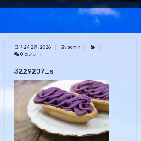
日時 24 2月, 2026
By admin
0 コメント
3229207_s