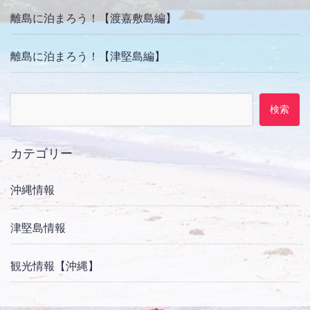
離島に泊まろう！【渡嘉敷島編】
離島に泊まろう！【津堅島編】
検索:
カテゴリー
沖縄情報
津堅島情報
観光情報【沖縄】